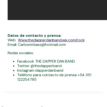
Datos de contacto y prensa:
Web:
Www.thedapperdanband.wix.com/rock
Email:
Carlosmrbass@hotmail.com
Redes sociales:
Facebook THE DAPPER DAN BAND
Twitter @thedapperband
Instagram dapperdanband
Teléfono para contacto de prensa +54 351
122254785