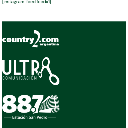
[instagram-feed feed=1]