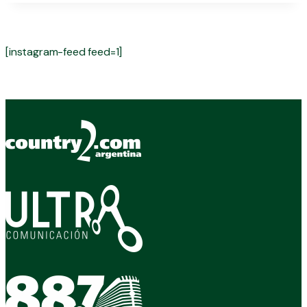
[instagram-feed feed=1]